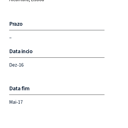
Prazo
–
Data incio
Dez-16
Data fim
Mai-17