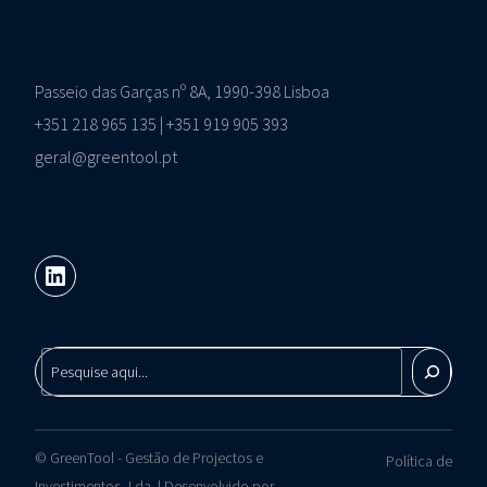
Passeio das Garças nº 8A, 1990-398 Lisboa
+351 218 965 135 | +351 919 905 393
geral@greentool.pt
© GreenTool - Gestão de Projectos e
Política de
Contactos
Investimentos, Lda. | Desenvolvido por