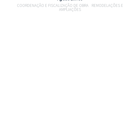
COORDENAÇÃO E FISCALIZAÇÃO DE OBRA
REMODELAÇÕES E
AMPLIAÇÕES
VER PROJETO