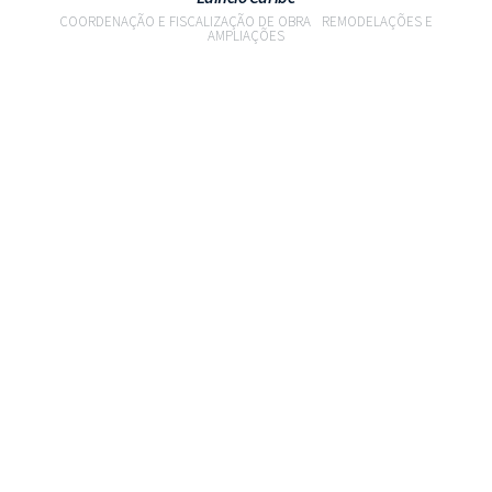
COORDENAÇÃO E FISCALIZAÇÃO DE OBRA
REMODELAÇÕES E
AMPLIAÇÕES
VER PROJETO