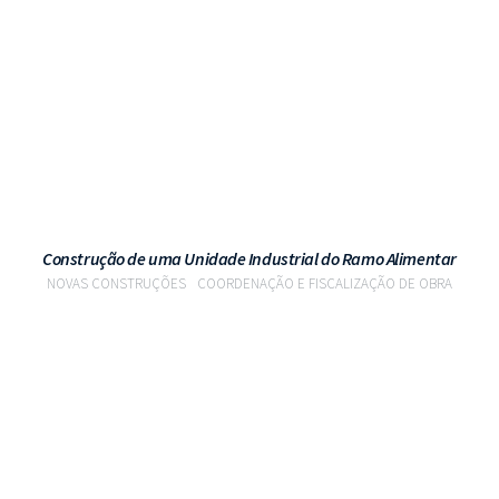
VER PROJETO
Construção de uma Unidade Industrial do Ramo Alimentar
NOVAS CONSTRUÇÕES
COORDENAÇÃO E FISCALIZAÇÃO DE OBRA