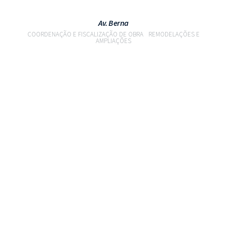
Av. Berna
COORDENAÇÃO E FISCALIZAÇÃO DE OBRA
REMODELAÇÕES E
AMPLIAÇÕES
VER PROJETO