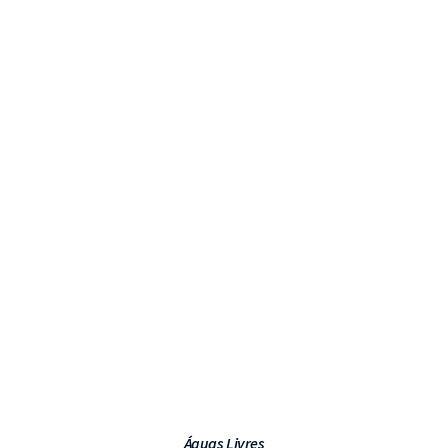
VER PROJETO
Águas Livres