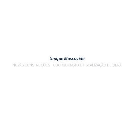
Unique Moscavide
NOVAS CONSTRUÇÕES
COORDENAÇÃO E FISCALIZAÇÃO DE OBRA