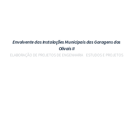
Envolvente das Instalações Municipais das Garagens dos
Olivais II
ELABORAÇÃO DE PROJETOS DE ENGENHARIA
ESTUDOS E PROJETOS
VER PROJETO