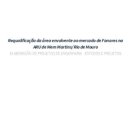
Requalificação da área envolvente ao mercado de Fanares na
ARU de Mem Martins/ Rio de Mouro
ELABORAÇÃO DE PROJETOS DE ENGENHARIA
ESTUDOS E PROJETOS
VER PROJETO