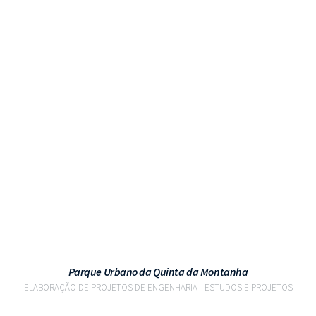
VER PROJETO
Parque Urbano da Quinta da Montanha
ELABORAÇÃO DE PROJETOS DE ENGENHARIA
ESTUDOS E PROJETOS