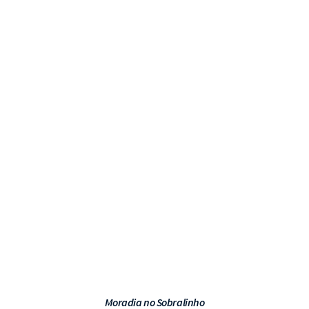
VER PROJETO
Moradia no Sobralinho