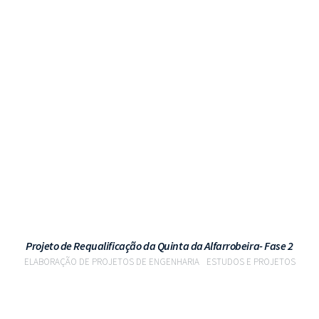
VER PROJETO
Projeto de Requalificação da Quinta da Alfarrobeira- Fase 2
ELABORAÇÃO DE PROJETOS DE ENGENHARIA
ESTUDOS E PROJETOS