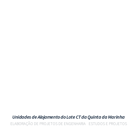
VER PROJETO
Unidades de Alojamento do Lote CT da Quinta da Marinha
ELABORAÇÃO DE PROJETOS DE ENGENHARIA
ESTUDOS E PROJETOS