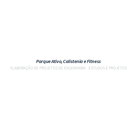
Parque Ativo, Calistenia e Fitness
ELABORAÇÃO DE PROJETOS DE ENGENHARIA
ESTUDOS E PROJETOS