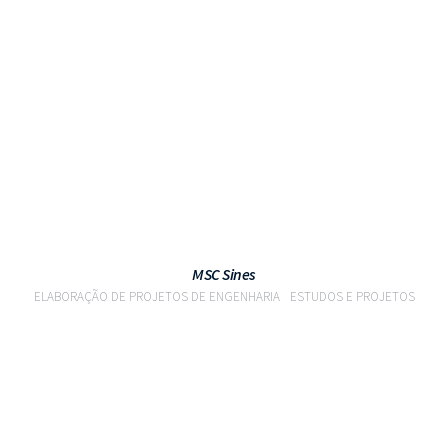
VER PROJETO
MSC Sines
ELABORAÇÃO DE PROJETOS DE ENGENHARIA
ESTUDOS E PROJETOS