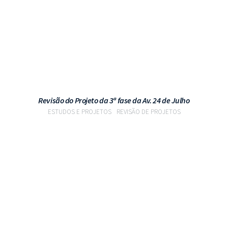
Revisão do Projeto da 3ª fase da Av. 24 de Julho
ESTUDOS E PROJETOS
REVISÃO DE PROJETOS