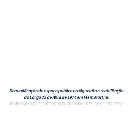
VER PROJETO
Requalificação do espaço público no Algueirão e reabilitação
do Largo 25 de Abril de 1974 em Mem Martins
ELABORAÇÃO DE PROJETOS DE ENGENHARIA
ESTUDOS E PROJETOS