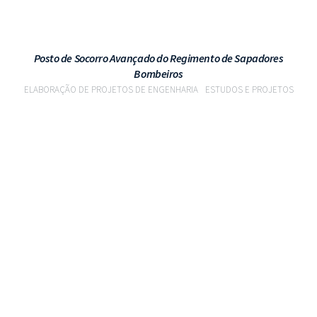
Posto de Socorro Avançado do Regimento de Sapadores
Bombeiros
ELABORAÇÃO DE PROJETOS DE ENGENHARIA
ESTUDOS E PROJETOS
VER PROJETO