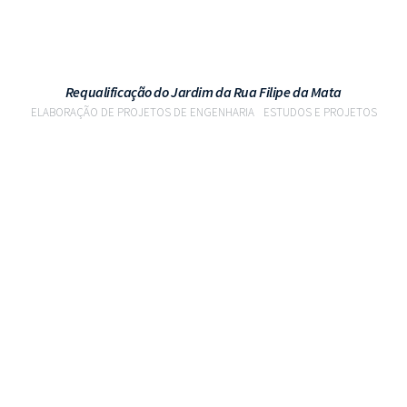
Requalificação do Jardim da Rua Filipe da Mata
ELABORAÇÃO DE PROJETOS DE ENGENHARIA
ESTUDOS E PROJETOS
VER PROJETO