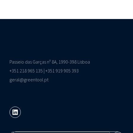
Passeio das Garças nº 8A, 1990-398 Lisboa
+351 218 965 135 | +351 919 905 393
geral@greentool.pt