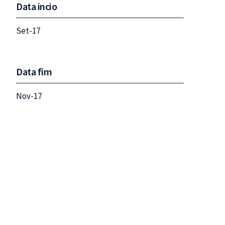
Data incio
Set-17
Data fim
Nov-17