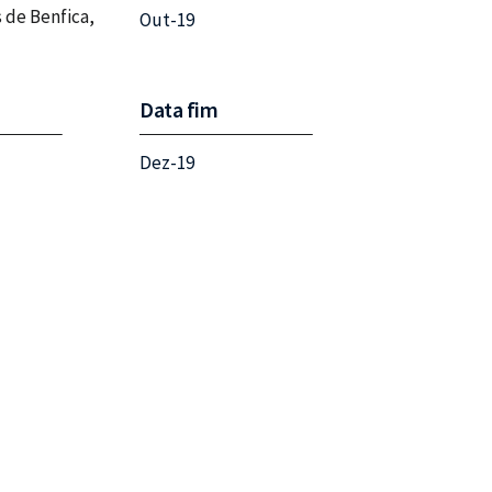
 de Benfica,
Out-19
Data fim
Dez-19