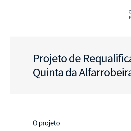
G
Projeto de Requalifi
Quinta da Alfarrobeir
O projeto