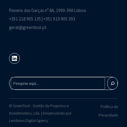
Passeio das Garças nº 8A, 1990-398 Lisboa
+351 218 965 135 | +351 919 905 393
geral@greentool.pt
© GreenTool - Gestão de Projectos e
Política de
Contactos
Investimentos, Lda. | Desenvolvido por
Privacidade
Lendarius Digital Agency