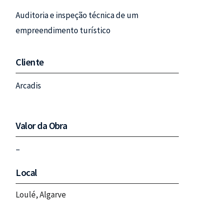
Auditoria e inspeção técnica de um
empreendimento turístico
Cliente
Arcadis
Valor da Obra
–
Local
Loulé, Algarve