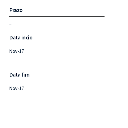
Prazo
–
Data incio
Nov-17
Data fim
Nov-17