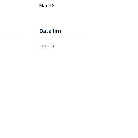
Mar-16
Data fim
Jun-17