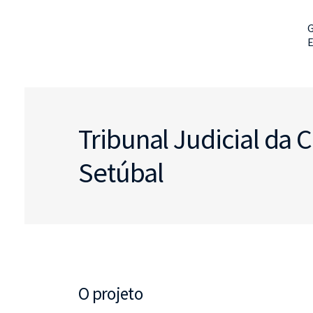
G
Tribunal Judicial da
Setúbal
O projeto