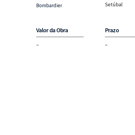
Setúbal
Bombardier
Valor da Obra
Prazo
–
–