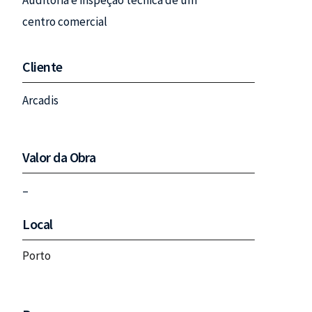
Auditoria e inspeção técnica de um
centro comercial
Cliente
Arcadis
Valor da Obra
–
Local
Porto