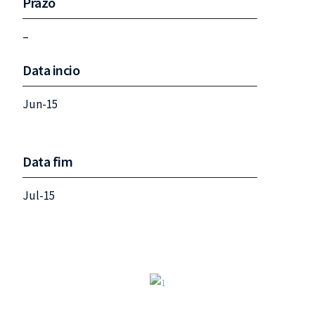
Prazo
–
Data incio
Jun-15
Data fim
Jul-15