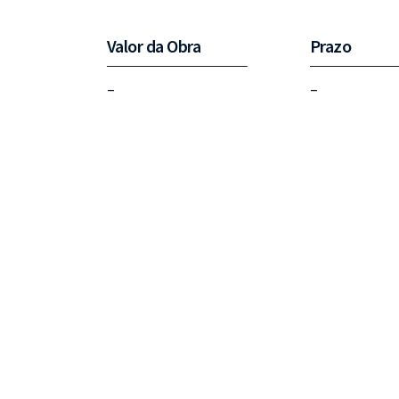
Valor da Obra
Prazo
–
–