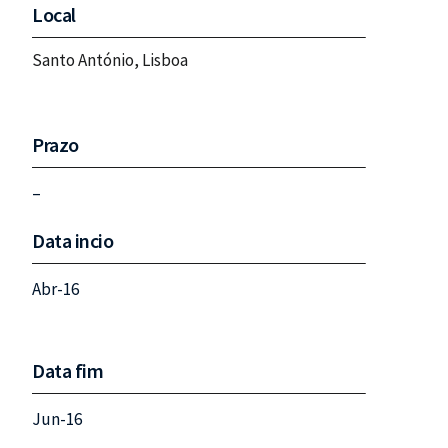
Local
Santo António, Lisboa
Prazo
–
Data incio
Abr-16
Data fim
Jun-16